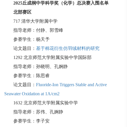
2025
丘成桐中学科学奖（化学）总决赛入围名单
北部赛区
717
清华大学附属中学
指导老师：付静、郭雪峰
参赛学生：杨天予
论文题目：
基于棉花衍生仿羽绒材料的研究
1292
北京师范大学附属实验中学国际部
指导老师：孙晓明、孔婀静
参赛学生：陈思睿
论文题目：
Fluoride-Ion Triggers Stable and Active
Seawater Oxidation at 1A/cm2
1632
北京师范大学附属实验中学
指导老师：苏伟、孔婀静
参赛学生：李子安