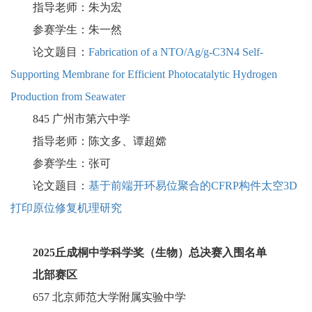
指导老师：朱为宏
参赛学生：朱一然
论文题目：
Fabrication of a NTO/Ag/g-C3N4 Self-
Supporting Membrane for Efficient Photocatalytic Hydrogen
Production from Seawater
845
广州市第六中学
指导老师：陈文多、谭超嫦
参赛学生：张可
论文题目：
基于前端开环易位聚合的CFRP构件太空3D
打印原位修复机理研究
2025
丘成桐中学科学奖（生物）总决赛入围名单
北部赛区
657
北京师范大学附属实验中学