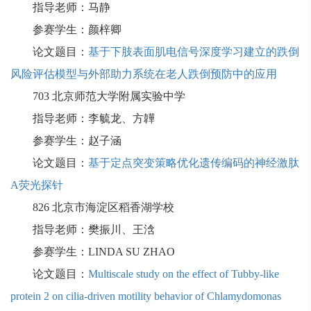
指导老师：马静
参赛学生：颜梓卿
论文题目：
基于下肢表面肌电信号深度学习建立的跌倒
风险评估模型与外部助力系统在老人跌倒预防中的应用
703
北京师范大学附属实验中学
指导老师：李毓龙、方韡
参赛学生：赵子涵
论文题目：
基于定点突变策略优化遗传编码的神经激肽
A荧光探针
826
北京市海淀区稻香湖学校
指导老师：樊振川、王浛
参赛学生：
LINDA SU ZHAO
论文题目：
Multiscale study on the effect of Tubby-like
protein 2 on cilia-driven motility behavior of Chlamydomonas