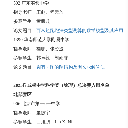
592
广东实验中学
指导老师：王剑、程天放
参赛学生：黄麒超
论文题目：
百米短跑跑法类型测算的数学模型及其应用
1390
华南师范大学附属中学
指导老师：桂鹏、张赞波
参赛学生：韩卓毅、刘雨菲
论文题目：
圆有向图的圈结构及围长求解算法
2025
丘成桐中学科学奖（物理）总决赛入围名单
北部赛区
906
北京市第一
0
一中学
指导老师：董振宇
参赛学生：白旭鹏、
Jun Xi Ni