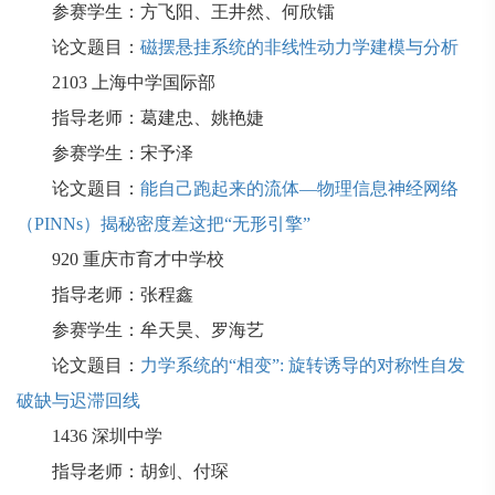
参赛学生：方飞阳、王井然、何欣镭
论文题目：
磁摆悬挂系统的非线性动力学建模与分析
2103
上海中学国际部
指导老师：葛建忠、姚艳婕
参赛学生：宋予泽
论文题目：
能自己跑起来的流体—物理信息神经网络
（PINNs）揭秘密度差这把“无形引擎”
920
重庆市育才中学校
指导老师：张程鑫
参赛学生：牟天昊、罗海艺
论文题目：
力学系统的“相变”: 旋转诱导的对称性自发
破缺与迟滞回线
1436
深圳中学
指导老师：胡剑、付琛