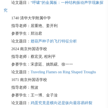
论文题目：
“呼啸”的金属板：一种结构振动声学现象探
究
1740
清华大学附属中学
指导老师：居重艳、姜开利
参赛学生：郑泊君
论文题目：
翅葫芦种子的飞行特征分析
2024
南京外国语学校
指导老师：蔡宏灵
,
程利平
参赛学生：宋彦廷、姚凯砚、徐一一
论文题目：
Traveling Flames on Ring Shaped Troughs
1071
南京外国语学校
指导老师：熊波
参赛学生：王一博、金子淦
论文题目：
鸡蛋究竟是横向还是纵向最容易碎裂