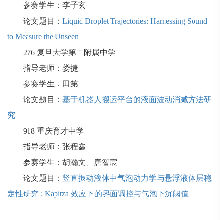
参赛学生：李子玄
论文题目：
Liquid Droplet Trajectories: Harnessing Sound
to Measure the Unseen
276
复旦大学第二附属中学
指导老师：娄捷
参赛学生：田第
论文题目：
基于机器人搬运平台的液面波动消减方法研
究
918
重庆育才中学
指导老师：张程鑫
参赛学生：胡瀚文、唐智宸
论文题目：
竖直振动液体中气泡动力学与悬浮液体层稳
定性研究 : Kapitza 效应下的界面调控与气泡下沉阈值