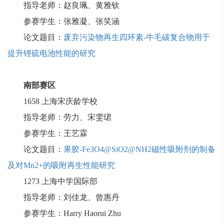
指导老师：赵良珮、黄雅钦
参赛学生：张雅凝、张笑涵
论文题目：
废弃污染物再生四环素-牛毛碳复合物用于
提升锂硫电池性能的研究
南部赛区
1658
上海宋庆龄学校
指导老师：劳力、宋雯珺
参赛学生：王艺霖
论文题目：
果胶-Fe3O4@SiO2@NH2磁性吸附剂的制备
及对Mn2+的吸附再生性能研究
1273
上海中学国际部
指导老师：刘佳龙、曾惠丹
参赛学生：
Harry Haorui Zhu