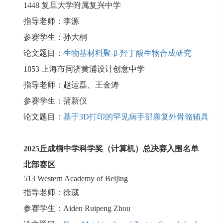
1448
复旦大学附属复兴中学
指导老师：李源
参赛学生：孙大桐
论文题目：
生物基材料聚-β-羟丁酸生物合成研究
1853
上海市同济黄浦设计创意中学
指导老师：赵运磊、王金涛
参赛学生：蒲新仪
论文题目：
基于3D打印的罕见病手部康复外骨骼辅具
2025
丘成桐中学科学奖（计算机）总决赛入围名单
北部赛区
513
Western Academy of Beijing
指导老师：徐葳
参赛学生：
Aiden Ruipeng Zhou