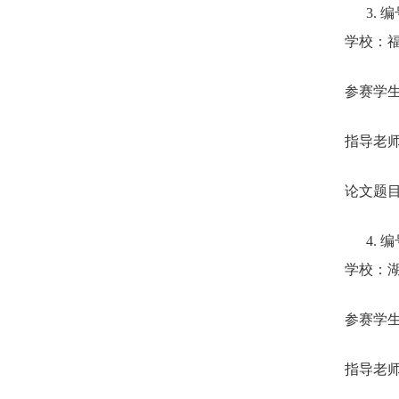
3.
编
学校：
参赛学
指导老
论文题
4.
编
学校：
参赛学
指导老