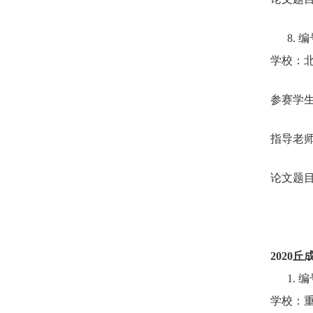
8.
编
学校：
参赛学
指导老
论文题
2020
丘
1.
编
学校：