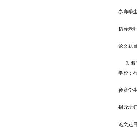
参赛学
指导老
论文题
2.
编
学校：
参赛学
指导老
论文题