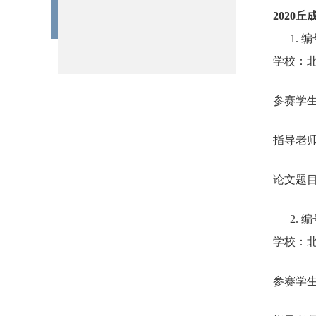
2020
丘
1.
编
学校：
参赛学
指导老
论文题
2.
编
学校：
参赛学