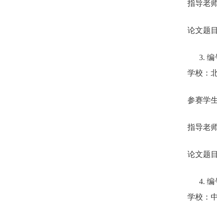
指导老
论文题
3.
编
学校：
参赛学
指导老
论文题
4.
编
学校：