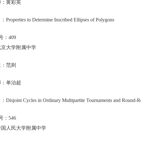
师：黄彩英
目：
Properties to Determine Inscribed Ellipses of Polygons
号：
409
北京大学附属中学
生：范则
师：单治超
目：
Disjoint Cycles in Ordinary Multipartite Tournaments and Round-
号：
546
中国人民大学附属中学