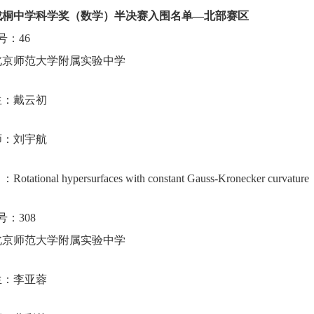
成桐中学科学奖（数学）半决赛入围名单
—
北部赛区
号：
46
北京师范大学附属实验中学
生：戴云初
师：刘宇航
目：
Rotational hypersurfaces with constant Gauss-Kronecker curvature
号：
308
北京师范大学附属实验中学
生：李亚蓉