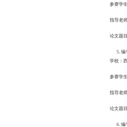
参赛学
指导老
论文题
5.
编
学校：
参赛学
指导老
论文题
6.
编