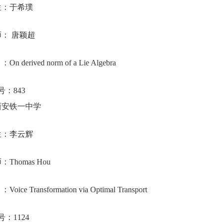
生：于希璞
师：
唐颖超
目：
On derived norm of a Lie Algebra
号：
843
西安铁一中学
生：李云辉
师：
Thomas Hou
目：
Voice Transformation via Optimal Transport
号：
1124