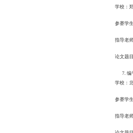
学校：
参赛学
指导老
论文题
7.
编
学校：
参赛学
指导老
论文题