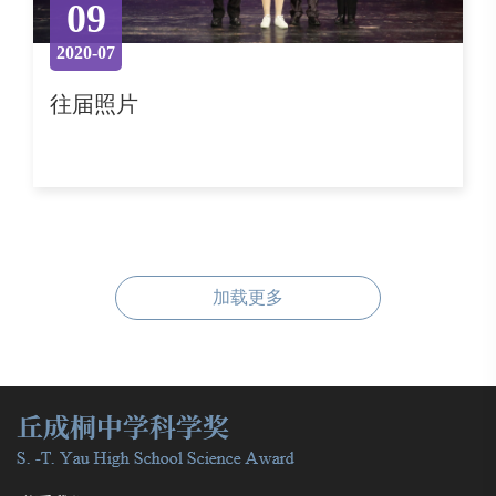
09
2020-07
往届照片
加载更多