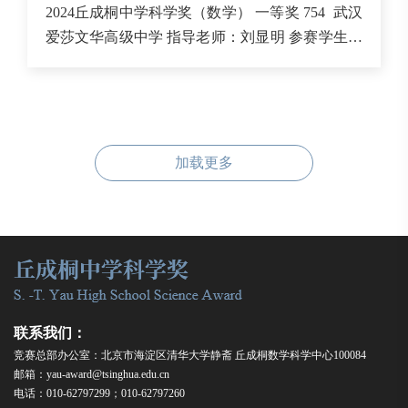
2024丘成桐中学科学奖（数学） 一等奖 754 武汉
爱莎文华高级中学 指导老师：刘显明 参赛学生：
Thomas Sun 论文题目：Density evolution in
stochastic dynamical system...
加载更多
联系我们：
竞赛总部办公室：北京市海淀区清华大学静斋 丘成桐数学科学中心100084
邮箱：yau-award@tsinghua.edu.cn
电话：010-62797299；010-62797260