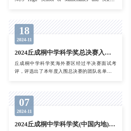
Advisors: CHAI Ming Huang Royce 蔡明煌 S...
18
2024-11
2024丘成桐中学科学奖总决赛入围名单（海外赛区）
丘成桐中学科学奖海外赛区经过半决赛面试考
评，评选出了本年度入围总决赛的团队名单。共
有9支亚洲赛区团队、5支北美赛区团队入围总决
赛(总决赛入围名单见后)。 对于此次分赛区决赛
推选出的论文，组委会将在本比赛的官网上公示
07
一周。亚洲赛区公示时间为2024年11月18日-11...
2024-11
2024丘成桐中学科学奖(中国内地)分赛区获奖名单