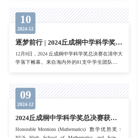
数学、物理、化学、生物、计算机、经济金融建
模六大基础学科，倡导创新思维和团队合作，舍
10
弃试卷和标准答案，让学生以提交研究报告的形
式参与竞赛...
2024-12
逐梦前行 | 2024丘成桐中学科学奖圆满收官
12月8日，2024 丘成桐中学科学奖总决赛在清华大
学落下帷幕。来自海内外的81支中学生团队共决
出61项大奖，涵盖数学、物理、化学、生物、计
算机、经济金融建模六大领域。备受瞩目的跨学
科最高奖项——科学金奖，由生物金奖得主、北
09
京师范大学附属实验中学的刘广羽一举摘得。此
外，来自北...
2024-12
2024丘成桐中学科学奖总决赛获奖名单
Honorable Mentions (Mathematics) 数学优胜奖：
NUS High School of Mathematics and Science