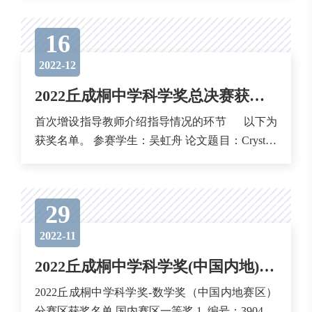
开通网上注册报名通道。 报名基本信息及参赛指
南 评选对象：全球中学生（中国内地赛区仅限高
16
中生参赛） 参赛方式：1-3名同一中学的学生以个
人或组队形式注册...
2022-12
2022丘成桐中学科学奖总决赛获奖名单
首次增设指导教师介绍指导情况的环节 以下为
获奖名单。 参赛学生：吴虹舟 论文题目：Crystals
arising from the representations of quantum gro...
29
2022-11
2022丘成桐中学科学奖(中国内地)分赛区获奖名单
2022丘成桐中学科学奖-数学奖（中国内地赛区）
分赛区获奖名单 国内赛区一等奖 1. 编号：3904 学